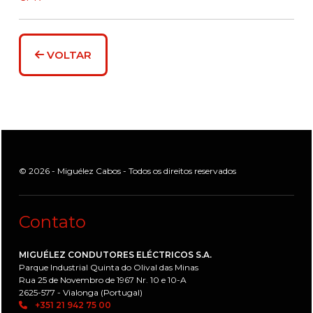
VOLTAR
© 2026 - Miguélez Cabos - Todos os direitos reservados
Contato
MIGUÉLEZ CONDUTORES ELÉCTRICOS S.A.
Parque Industrial Quinta do Olival das Minas
Rua 25 de Novembro de 1967 Nr. 10 e 10-A
2625-577 - Vialonga (Portugal)
+351 21 942 75 00