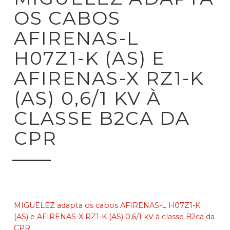
OS CABOS
AFIRENAS-L
H07Z1-K (AS) E
AFIRENAS-X RZ1-K
(AS) 0,6/1 KV À
CLASSE B2CA DA
CPR
MIGUELEZ adapta os cabos AFIRENAS-L H07Z1-K
(AS) e AFIRENAS-X RZ1-K (AS) 0,6/1 kV à classe B2ca da
CPR