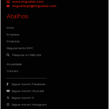
www.miguelez.com
miguelezpt@miguelez.com
Atalhos
Início
Empresa
Produtos
Regulamento RPC
Pesquisa no Web site
Atualidade
Contato
Segue-nos em Facebook
Segue-nos em Youtube
Segue-nos em X
Segue-nos em Instagram