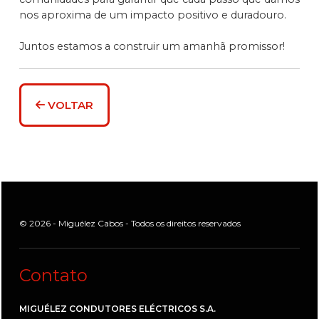
nos aproxima de um impacto positivo e duradouro.
Juntos estamos a construir um amanhã promissor!
VOLTAR
© 2026 - Miguélez Cabos - Todos os direitos reservados
Contato
MIGUÉLEZ CONDUTORES ELÉCTRICOS S.A.