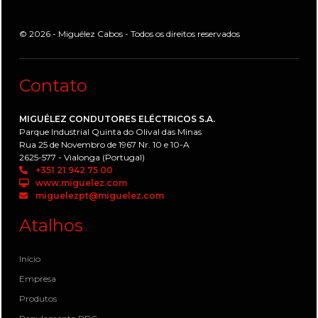
© 2026 - Miguélez Cabos - Todos os direitos reservados
Contato
MIGUÉLEZ CONDUTORES ELÉCTRICOS S.A.
Parque Industrial Quinta do Olival das Minas
Rua 25 de Novembro de 1967 Nr. 10 e 10-A
2625-577 - Vialonga (Portugal)
+351 21 942 75 00
www.miguelez.com
miguelezpt@miguelez.com
Atalhos
Início
Empresa
Produtos