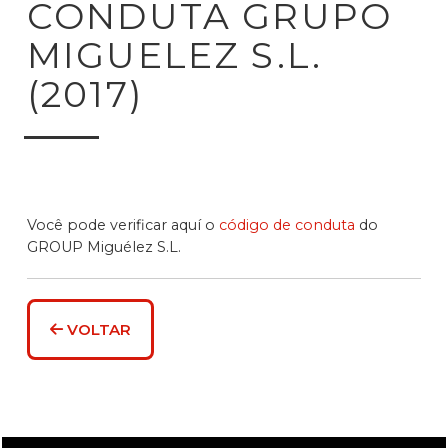
CONDUTA GRUPO
MIGUELEZ S.L.
(2017)
Você pode verificar aquí o
código de conduta
do
GROUP Miguélez S.L.
VOLTAR