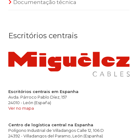
Documentação técnica
Escritórios centrais
Escritórios centrais em Espanha
Avda. Párroco Pablo Díez, 157
24010 - León (España)
Ver no mapa
Centro de logística central na Espanha
Polígono Industrial de Villadangos Calle 12, 106 D
24392 - Villadangos del Paramo, León (Espanha)