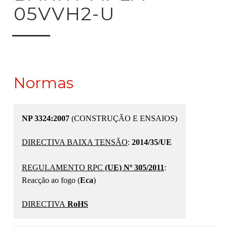
05VVH2-U
Normas
NP 3324:2007
(CONSTRUÇÃO E ENSAIOS)
DIRECTIVA BAIXA TENSÃO
:
2014/35/UE
REGULAMENTO RPC
(UE) Nº 305/2011
:
Reacção ao fogo (
Eca
)
DIRECTIVA
RoHS