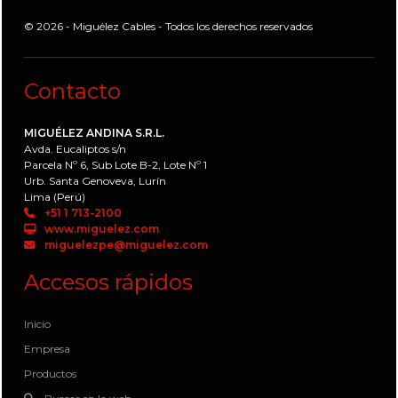
© 2026 - Miguélez Cables - Todos los derechos reservados
Contacto
MIGUÉLEZ ANDINA S.R.L.
Avda. Eucaliptos s/n
Parcela Nº 6, Sub Lote B-2, Lote Nº 1
Urb. Santa Genoveva, Lurín
Lima (Perú)
+51 1 713-2100
www.miguelez.com
miguelezpe@miguelez.com
Accesos rápidos
Inicio
Empresa
Productos