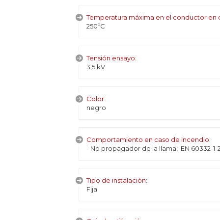
Temperatura máxima en el conductor en c
250ºC
Tensión ensayo:
3,5 kV
Color:
negro
Comportamiento en caso de incendio:
- No propagador de la llama: EN 60332-1-2 
Tipo de instalación:
Fija