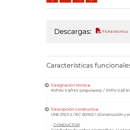
Descargas:
Ficha técnica
Características funcionale
Designación técnica:
RVFAV 0,6/1 kV (unipolares) / RVFV 0,6/1 k
Descripción constructiva:
UNE 21123-2 / IEC 60502-1
(Construcción y e
-
CONDUCTOR
: