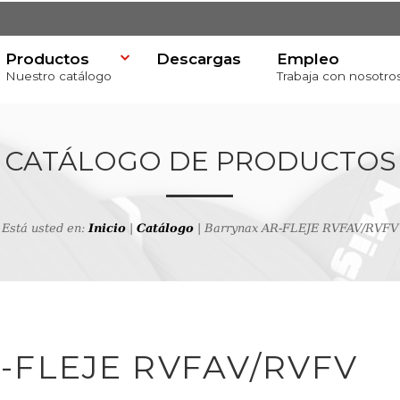
Productos
Descargas
Empleo
Nuestro catálogo
Trabaja con nosotro
CATÁLOGO DE PRODUCTOS
Está usted en:
Inicio
|
Catálogo
| Barrynax AR-FLEJE RVFAV/RVFV
va
productos
-FLEJE RVFAV/RVFV