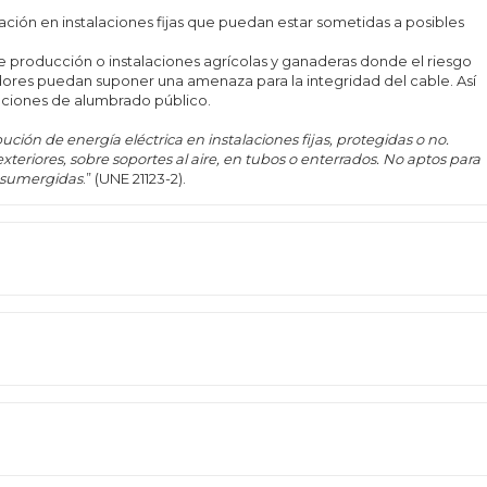
ación en instalaciones fijas que puedan estar sometidas a posibles
e producción o instalaciones agrícolas y ganaderas donde el riesgo
ores puedan suponer una amenaza para la integridad del cable. Así
laciones de alumbrado público.
ución de energía eléctrica en instalaciones fijas, protegidas o no.
xteriores, sobre soportes al aire, en tubos o enterrados. No aptos para
 sumergidas
.” (UNE 21123-2).