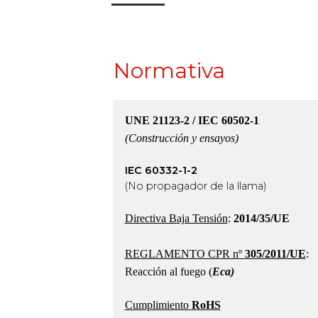
Normativa
UNE 21123-2 / IEC 60502-1
(Construcción y ensayos)
IEC 60332-1-2
(No propagador de la llama)
Directiva Baja Tensión
:
2014/35/UE
REGLAMENTO CPR nº
305/2011/UE
:
Reacción al fuego (
Eca)
Cumplimiento
RoHS