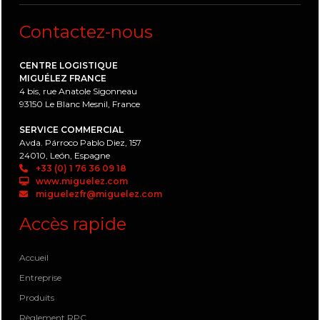
Contactez-nous
CENTRE LOGISTIQUE
MIGUÉLEZ FRANCE
4 bis, rue Anatole Sigonneau
93150 Le Blanc Mesnil, France
SERVICE COMMERCIAL
Avda. Párroco Pablo Diez, 157
24010, León, Espagne
+33 (0) 1 76 36 09 18
www.miguelez.com
miguelezfr@miguelez.com
Accès rapide
Accueil
Entreprise
Produits
Règlement RPC