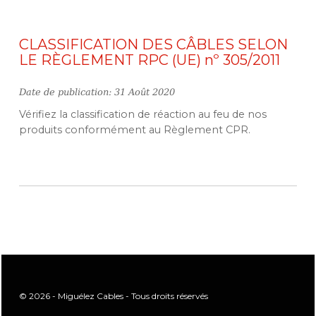
CLASSIFICATION DES CÂBLES SELON
LE RÈGLEMENT RPC (UE) nº 305/2011
Date de publication: 31 Août 2020
Vérifiez la classification de réaction au feu de nos
produits conformément au Règlement CPR.
© 2026 - Miguélez Cables - Tous droits réservés