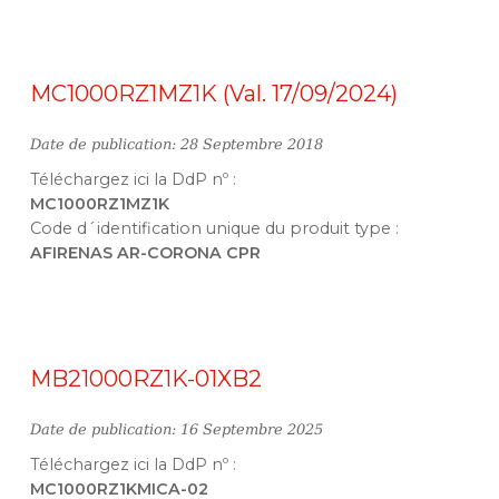
MC1000RZ1MZ1K (Val. 17/09/2024)
Date de publication: 28 Septembre 2018
Téléchargez ici la DdP nº :
MC1000RZ1MZ1K
Code d´identification unique du produit type :
AFIRENAS AR-CORONA CPR
MB21000RZ1K-01XB2
Date de publication: 16 Septembre 2025
Téléchargez ici la DdP nº :
MC1000RZ1KMICA-02