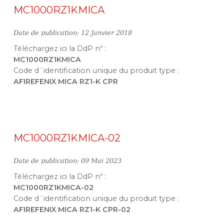
MC1000RZ1KMICA
Date de publication: 12 Janvier 2018
Téléchargez ici la DdP nº :
MC1000RZ1KMICA
Code d´identification unique du produit type :
AFIREFENIX MICA RZ1-K CPR
MC1000RZ1KMICA-02
Date de publication: 09 Mai 2023
Téléchargez ici la DdP nº :
MC1000RZ1KMICA-02
Code d´identification unique du produit type :
AFIREFENIX MICA RZ1-K CPR-02