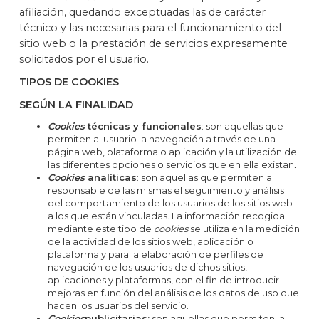
afiliación, quedando exceptuadas las de carácter
técnico y las necesarias para el funcionamiento del
sitio web o la prestación de servicios expresamente
solicitados por el usuario.
TIPOS DE COOKIES
SEGÚN LA FINALIDAD
Cookies
técnicas y funcionales
: son aquellas que
permiten al usuario la navegación a través de una
página web, plataforma o aplicación y la utilización de
las diferentes opciones o servicios que en ella existan
.
Cookies
analíticas
: son aquellas que permiten al
responsable de las mismas el seguimiento y análisis
del comportamiento de los usuarios de los sitios web
a los que están vinculadas. La información recogida
mediante este tipo de
cookies
se utiliza en la medición
de la actividad de los sitios web, aplicación o
plataforma y para la elaboración de perfiles de
navegación de los usuarios de dichos sitios,
aplicaciones y plataformas, con el fin de introducir
mejoras en función del análisis de los datos de uso que
hacen los usuarios del servicio.
Cookies
publicitarias:
son aquellas que permiten la