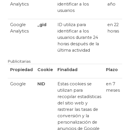
Analytics
identificar a los
año
usuarios
Google
_gid
ID utiliza para
en 22
Analytics
identificar a los
horas
usuarios durante 24
horas después de la
última actividad
Publicitarias
Propiedad
Cookie
Finalidad
Plazo
Google
NID
Estas cookies se
en 7
utilizan para
meses
recopilar estadísticas
del sitio web y
rastrear las tasas de
conversión y la
personalización de
anuncios de Google