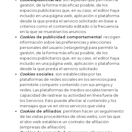
gestión, de la forma más eficaz posible, de los
espacios publicitarios que, en su caso, el editor haya
incluido en una página web, aplicación o plataforma
desde la que presta el servicio solicitado en base a
criterios como el contenido editado o la frecuencia
en la que se muestran los anuncios.
Cookies
de publicidad comportamental
: recogen
información sobre las preferencias y elecciones
personales del usuario (
retargeting
) para permitir la
gestión, de la forma más eficaz posible, de los
espacios publicitarios que, en su caso, el editor haya
incluido en una página web, aplicación o plataforma
desde la que presta el servicio solicitado.
Cookies
sociales
: son establecidas por las
plataformas de redes sociales en los servicios para
permitirle compartir contenido con sus amigos y
redes. Las plataformas de medios sociales tienen la
capacidad de rastrear su actividad en línea fuera de
los Servicios. Esto puede afectar al contenido y los
mensajes que ve en otros servicios que visita.
Cookies
de afiliados
: permiten hacer un seguimiento
de las visitas procedentes de otras webs, con las que
el sitio web establece un contrato de afiliación
(empresas de afiliación).