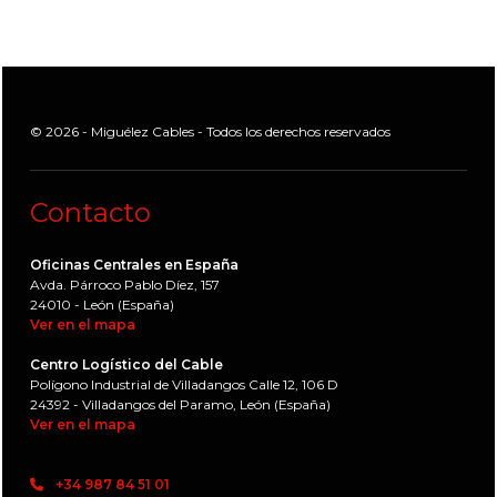
© 2026 - Miguélez Cables - Todos los derechos reservados
Contacto
Oficinas Centrales en España
Avda. Párroco Pablo Díez, 157
24010 - León (España)
Ver en el mapa
Centro Logístico del Cable
Polígono Industrial de Villadangos Calle 12, 106 D
24392 - Villadangos del Paramo, León (España)
Ver en el mapa
+34 987 84 51 01