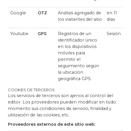
Google
OTZ
Análisis agregado de
en 11
los visitantes del sitio
días
Youtube
GPS
Registros de un
Sesión
identificador único
en los dispositivos
móviles para
permitir el
seguimiento según
la ubicación
geográfica GPS.
COOKIES DE TERCEROS
Los servicios de terceros son ajenos al control del
editor. Los proveedores pueden modificar en todo
momento sus condiciones de servicio, finalidad y
utilización de las cookies, etc.
Proveedores externos de este sitio web: