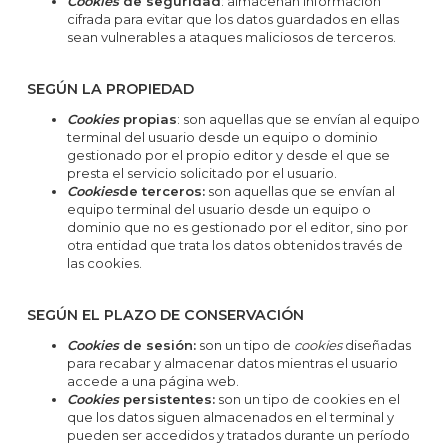
Cookies
de seguridad
: almacenan información
cifrada para evitar que los datos guardados en ellas
sean vulnerables a ataques maliciosos de terceros.
SEGÚN LA PROPIEDAD
Cookies
propias
: son aquellas que se envían al equipo
terminal del usuario desde un equipo o dominio
gestionado por el propio editor y desde el que se
presta el servicio solicitado por el usuario.
Cookies
de terceros:
son aquellas que se envían al
equipo terminal del usuario desde un equipo o
dominio que no es gestionado por el editor, sino por
otra entidad que trata los datos obtenidos través de
las cookies.
SEGÚN EL PLAZO DE CONSERVACIÓN
Cookies
de sesión:
son un tipo de
cookies
diseñadas
para recabar y almacenar datos mientras el usuario
accede a una página web.
Cookies
persistentes:
son un tipo de cookies en el
que los datos siguen almacenados en el terminal y
pueden ser accedidos y tratados durante un período