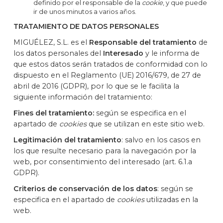
definido por el responsable de la
cookie
, y que puede
ir de unos minutos a varios años.
TRATAMIENTO DE DATOS PERSONALES
MIGUÉLEZ, S.L. es el
Responsable del tratamiento
de
los datos personales del
Interesado
y le informa de
que estos datos serán tratados de conformidad con lo
dispuesto en el Reglamento (UE) 2016/679, de 27 de
abril de 2016 (GDPR), por lo que se le facilita la
siguiente información del tratamiento:
Fines del tratamiento:
según se especifica en el
apartado de
cookies
que se utilizan en este sitio web.
Legitimación del tratamiento
: salvo en los casos en
los que resulte necesario para la navegación por la
web, por consentimiento del interesado (art. 6.1.a
GDPR).
Criterios de conservación de los datos
: según se
especifica en el apartado de
cookies
utilizadas en la
web.