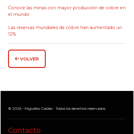
Conoce las minas con mayor producción de cobre en
el mundo
Las reservas mundiales de cobre han aumentado un
12%
VOLVER
© 2026 - Miguélez Cables - Todos los derechos reservados
Contacto