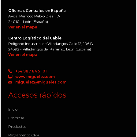
Oficinas Centrales en España
Avda. Párroco Pablo Díez, 157
24010 - León (España)
Ver en el mapa
Centro Logístico del Cable
Polígono Industrial de Villadangos Calle 12, 106 D
24392 - Villadangos del Paramo, León (España)
Ver en el mapa
+34 987 84 51 01
www.miguelez.com
miguelez@miguelez.com
Accesos rápidos
Inicio
Empresa
Productos
Reglamento CPR