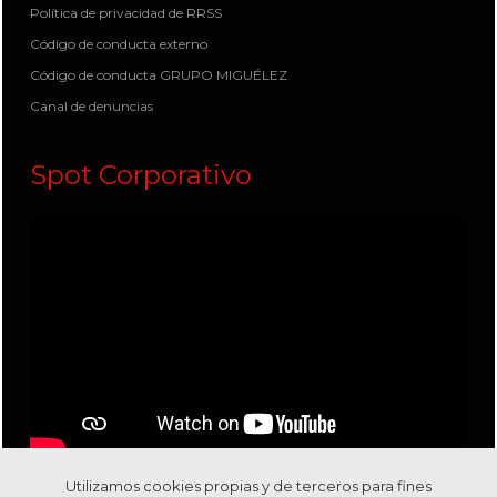
Política de privacidad de RRSS
Código de conducta externo
Código de conducta GRUPO MIGUÉLEZ
Canal de denuncias
Spot Corporativo
Utilizamos cookies propias y de terceros para fines
Visítanos en nuestro canal
Youtube