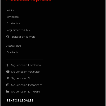
Inicio
Empresa
Productos
Reglamento CPR
Buscar en la web
Actualidad
Contacto
Siguenos en Facebook
Siguenos en Youtube
Siguenos en X
Siguenos en Instagram
Siguenos en LinkedIn
TEXTOS LEGALES