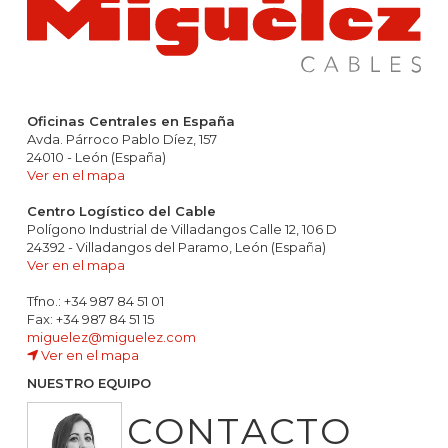
Oficinas Centrales en España
Avda. Párroco Pablo Díez, 157
24010 - León (España)
Ver en el mapa
Centro Logístico del Cable
Polígono Industrial de Villadangos Calle 12, 106 D
24392 - Villadangos del Paramo, León (España)
Ver en el mapa
Tfno.: +34 987 84 51 01
Fax: +34 987 84 51 15
miguelez@miguelez.com
Ver en el mapa
NUESTRO EQUIPO
CONTACTO