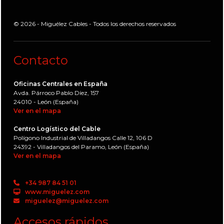
© 2026 - Miguélez Cables - Todos los derechos reservados
Contacto
Oficinas Centrales en España
Avda. Párroco Pablo Díez, 157
24010 - León (España)
Ver en el mapa
Centro Logístico del Cable
Polígono Industrial de Villadangos Calle 12, 106 D
24392 - Villadangos del Paramo, León (España)
Ver en el mapa
+34 987 84 51 01
www.miguelez.com
miguelez@miguelez.com
Accesos rápidos