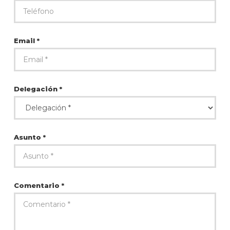
Email *
Delegación *
Asunto *
Comentario *