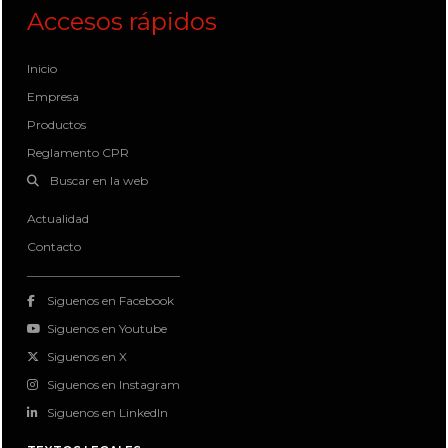
Accesos rápidos
Inicio
Empresa
Productos
Reglamento CPR
Buscar en la web
Actualidad
Contacto
Siguenos en Facebook
Siguenos en Youtube
Siguenos en X
Siguenos en Instagram
Siguenos en LinkedIn