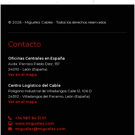
© 2026 - Miguélez Cables - Todos los derechos reservados
Contacto
Oficinas Centrales en España
Avda. Párroco Pablo Díez, 157
24010 - León (España)
Ver en el mapa
Centro Logístico del Cable
Polígono Industrial de Villadangos Calle 12, 106 D
24392 - Villadangos del Paramo, León (España)
Ver en el mapa
+34 987 84 51 01
www.miguelez.com
miguelez@miguelez.com