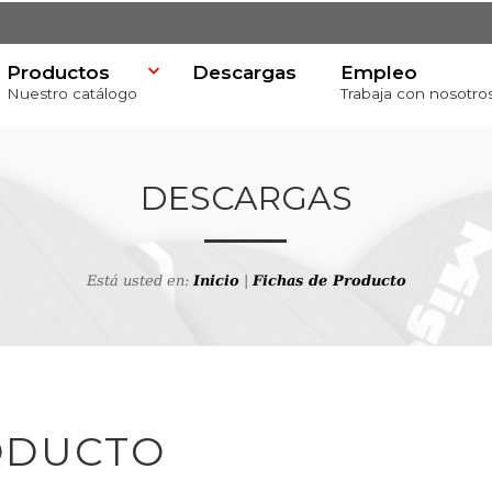
Productos
Descargas
Empleo
Nuestro catálogo
Trabaja con nosotro
DESCARGAS
Está usted en:
Inicio
|
Fichas de Producto
va
ODUCTO