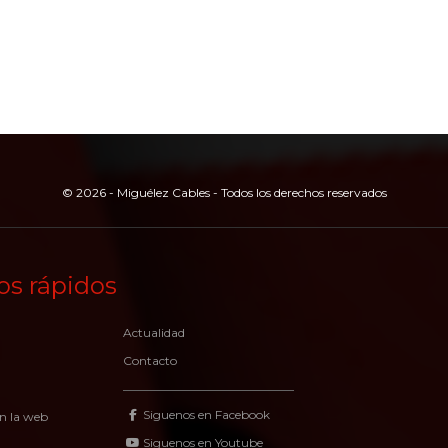
© 2026 - Miguélez Cables - Todos los derechos reservados
os rápidos
Actualidad
Contacto
Siguenos en Facebook
n la web
Siguenos en Youtube