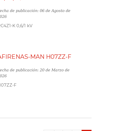
echa de publicación: 06 de Agosto de
026
C4Z1-K 0,6/1 kV
AFIRENAS-MAN H07ZZ-F
echa de publicación: 20 de Marzo de
026
H07ZZ-F