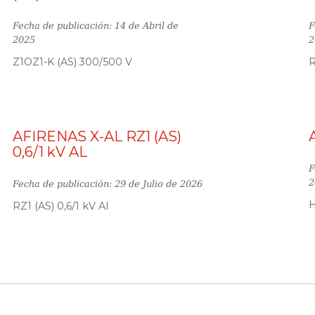
Fecha de publicación: 14 de Abril de
F
2025
2
Z1OZ1-K (AS) 300/500 V
R
AFIRENAS X-AL RZ1 (AS)
0,6/1 kV AL
F
2
Fecha de publicación: 29 de Julio de 2026
RZ1 (AS) 0,6/1 kV Al