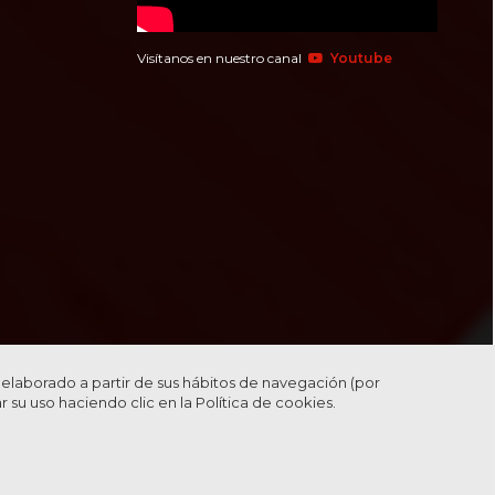
Visítanos en nuestro canal
Youtube
l elaborado a partir de sus hábitos de navegación (por
r su uso haciendo clic en la
Política de cookies.