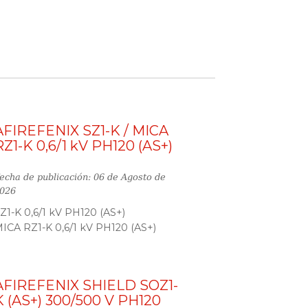
AFIREFENIX SZ1-K / MICA
RZ1-K 0,6/1 kV PH120 (AS+)
echa de publicación: 06 de Agosto de
026
Z1-K 0,6/1 kV PH120 (AS+)
ICA RZ1-K 0,6/1 kV PH120 (AS+)
AFIREFENIX SHIELD SOZ1-
K (AS+) 300/500 V PH120