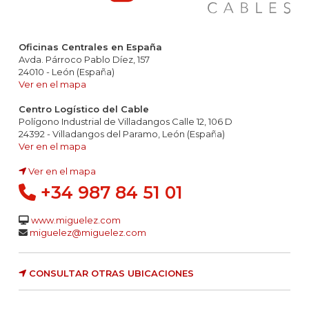
Oficinas Centrales en España
Avda. Párroco Pablo Díez, 157
24010 - León (España)
Ver en el mapa
Centro Logístico del Cable
Polígono Industrial de Villadangos Calle 12, 106 D
24392 - Villadangos del Paramo, León (España)
Ver en el mapa
Ver en el mapa
+34 987 84 51 01
www.miguelez.com
miguelez@miguelez.com
CONSULTAR OTRAS UBICACIONES