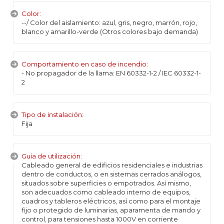
Color:
--/ Color del aislamiento: azul, gris, negro, marrón, rojo,
blanco y amarillo-verde (Otros colores bajo demanda)
Comportamiento en caso de incendio:
- No propagador de la llama: EN 60332-1-2 / IEC 60332-1-
2
Tipo de instalación:
Fija
Guía de utilización:
Cableado general de edificios residenciales e industrias
dentro de conductos, o en sistemas cerrados análogos,
situados sobre superficies o empotrados. Así mismo,
son adecuados como cableado interno de equipos,
cuadros y tableros eléctricos, así como para el montaje
fijo o protegido de luminarias, aparamenta de mando y
control, para tensiones hasta 1000V en corriente