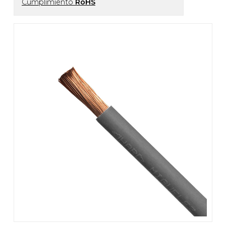
Cumplimiento
RoHS