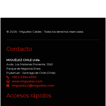
© 2026 - Miguélez Cables - Todos los derechos reservados
Contacto
MIGUÉLEZ CHILE Ltda.
Avda. Los Maitenes Poniente, 1260
Parque de Negocios Enea
Pudahuel - Santiago de Chile (Chile)
+56 2 2364 4500
www.miguelez.com
miguelezcl@miguelez.com
Accesos rápidos