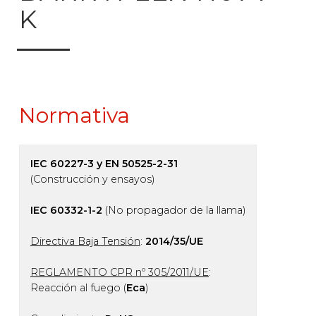
K
Normativa
IEC 60227-3 y EN 50525-2-31
(Construcción y ensayos)
IEC 60332-1-2
(No propagador de la llama)
Directiva Baja Tensión
:
2014/35/UE
REGLAMENTO CPR nº 305/2011/UE
:
Reacción al fuego (
Eca
)