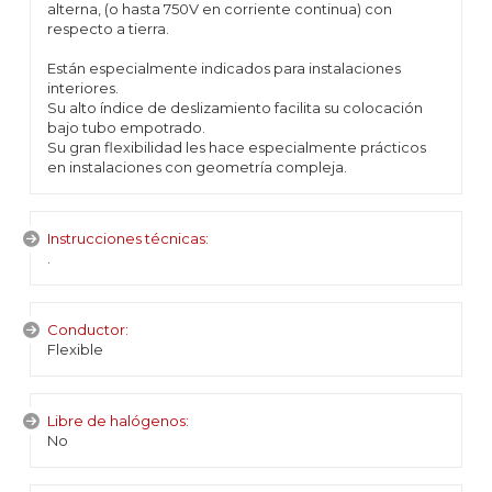
alterna, (o hasta 750V en corriente continua) con
respecto a tierra.
Están especialmente indicados para instalaciones
interiores.
Su alto índice de deslizamiento facilita su colocación
bajo tubo empotrado.
Su gran flexibilidad les hace especialmente prácticos
en instalaciones con geometría compleja.
Instrucciones técnicas:
.
Conductor:
Flexible
Libre de halógenos:
No