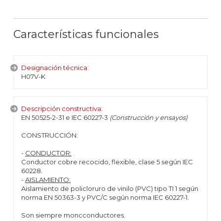
Características funcionales
Designación técnica:
H07V-K
Descripción constructiva:
EN 50525-2-31 e IEC 60227-3
(Construcción y ensayos)
CONSTRUCCIÓN:
-
CONDUCTOR:
Conductor cobre recocido, flexible, clase 5 según IEC
60228.
-
AISLAMIENTO:
Aislamiento de policloruro de vinilo (PVC) tipo TI 1 según
norma EN 50363-3 y PVC/C según norma IEC 60227-1.
Son siempre moncconductores.