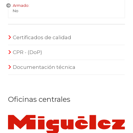
Armado:
No
Certificados de calidad
CPR - (DoP)
Documentación técnica
Oficinas centrales