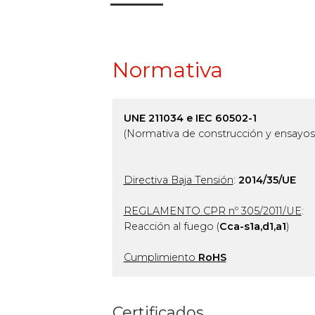
Normativa
UNE 211034 e IEC 60502-1
(Normativa de construcción y ensayos
Directiva Baja Tensión
:
2014/35/UE
REGLAMENTO CPR nº 305/2011/UE
:
Reacción al fuego (
Cca-s1a,d1,a1
)
Cumplimiento
RoHS
Certificados