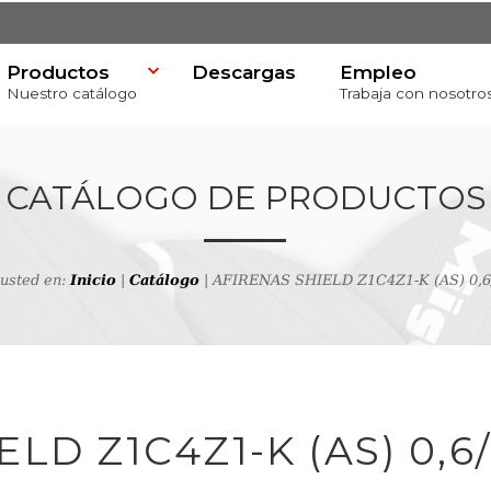
Productos
Descargas
Empleo
Nuestro catálogo
Trabaja con nosotro
CATÁLOGO DE PRODUCTOS
 usted en:
Inicio
|
Catálogo
| AFIRENAS SHIELD Z1C4Z1-K (AS) 0,6
va
productos
LD Z1C4Z1-K (AS) 0,6/