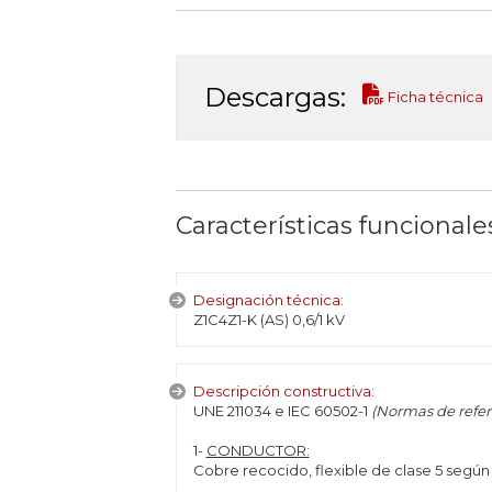
Descargas:
Ficha técnica
Características funcionale
Designación técnica:
Z1C4Z1-K (AS) 0,6/1 kV
Descripción constructiva:
UNE 211034 e IEC 60502-1
(Normas de refer
1-
CONDUCTOR:
Cobre recocido, flexible de clase 5 segú