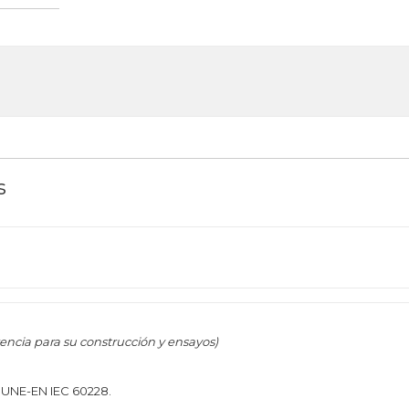
s
encia para su construcción y ensayos)
n UNE-EN IEC 60228.